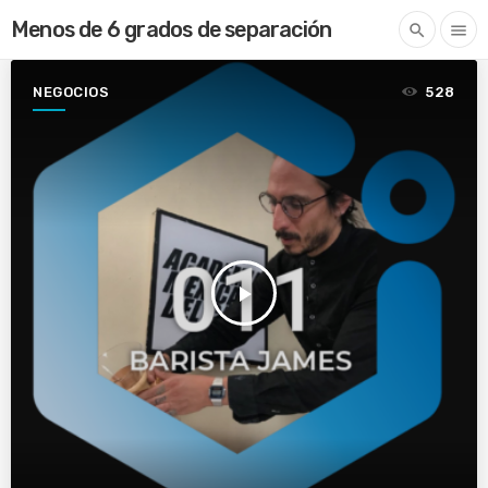
Menos de 6 grados de separación
search
menu
NEGOCIOS
528
play_arrow