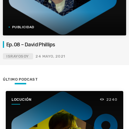
PUBLICIDAD
Ep. 08 – David Phillips
ISRAYOSOY
24 MAYO, 2021
ÚLTIMO PODCAST
LOCUCIÓN
2240