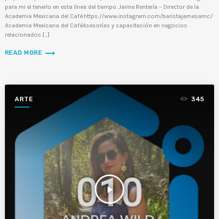
para mi el tenerlo en esta línea del tiempo. Jaime Rentería – Director de la
Academia Mexicana del Café.https://www.instagram.com/baristajamesamc/
Academia Mexicana del CaféAsesorías y capacitación en negocios
relacionados […]
trending_flat
READ MORE
ARTE
345
play_arrow